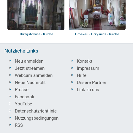
Chrząstowice - Kirche
Proskau - Przysiecz - Kirche
Nützliche Links
Neu anmelden
Kontakt
Jetzt streamen
Impressum
Webcam anmelden
Hilfe
Neue Nachricht
Unsere Partner
Presse
Link zu uns
Facebook
YouTube
Datenschutzrichtlinie
Nutzungsbedingungen
RSS