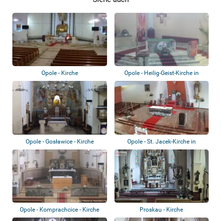
Opole - Kirche
Opole - Heilig-Geist-Kirche in
Winów
Opole - Gosławice - Kirche
Opole - St. Jacek-Kirche in
Kolonia Gosł...
Opole - Komprachcice - Kirche
Proskau - Kirche