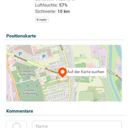
Luftfeuchte:
57%
Sichtweite:
10 km
mehr
Positionskarte
Auf der Karte suchen
Kommentare