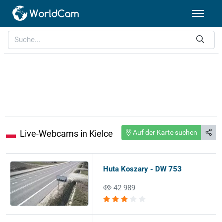
Live-Webcams in Kielce
Auf der Karte suchen
Huta Koszary - DW 753
42 989