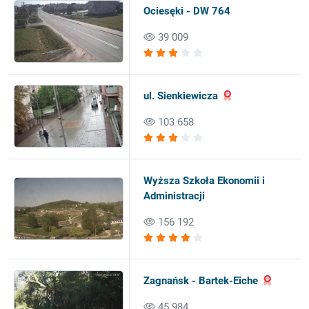
Ociesęki - DW 764
39 009
ul. Sienkiewicza
103 658
Wyższa Szkoła Ekonomii i
Administracji
156 192
Zagnańsk - Bartek-Eiche
45 984