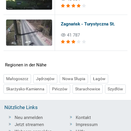
Zagnańsk - Turystyczna St.
41 787
Regionen in der Nähe
Małogoszcz
Jędrzejów
Nowa Słupia
Łagów
Skarżysko-Kamienna
Pińczów
Starachowice
Szydłów
Nützliche Links
Neu anmelden
Kontakt
Jetzt streamen
Impressum