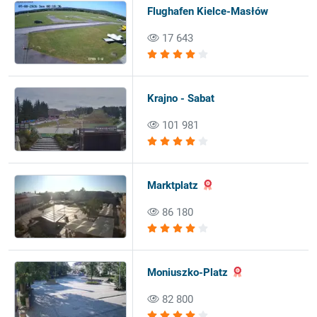
Flughafen Kielce-Masłów
17 643
Krajno - Sabat
101 981
Marktplatz
86 180
Moniuszko-Platz
82 800