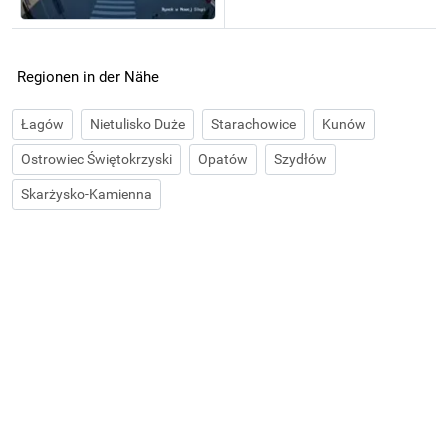
Regionen in der Nähe
Łagów
Nietulisko Duże
Starachowice
Kunów
Ostrowiec Świętokrzyski
Opatów
Szydłów
Skarżysko-Kamienna