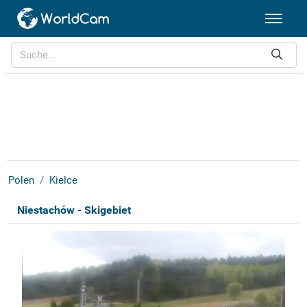
Polen
Kielce
Niestachów - Skigebiet