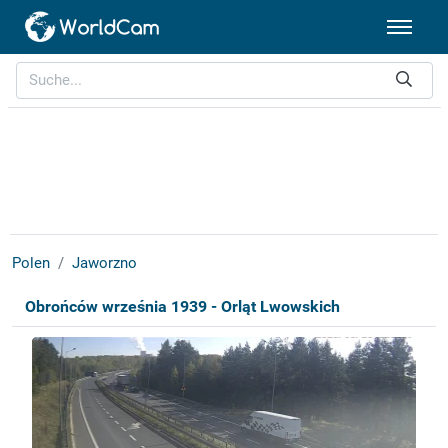
Polen
Jaworzno
Obrońców września 1939 - Orląt Lwowskich