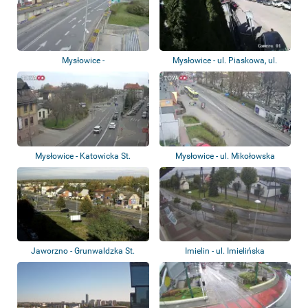
Mysłowice -
Mysłowice - ul. Piaskowa, ul.
Unabhängigkeitsbrücke
Miarki
Mysłowice - Katowicka St.
Mysłowice - ul. Mikołowska
Jaworzno - Grunwaldzka St.
Imielin - ul. Imielińska