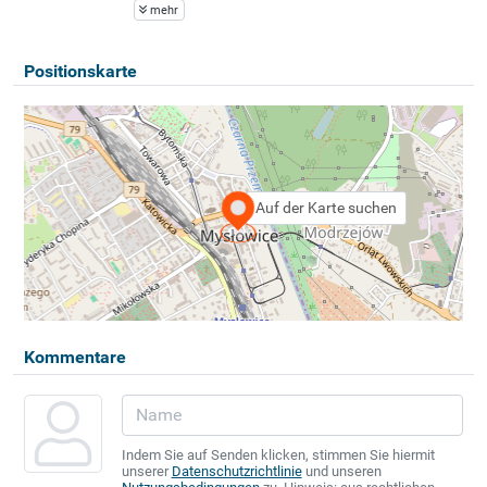
mehr
Positionskarte
Auf der Karte suchen
Kommentare
Indem Sie auf Senden klicken, stimmen Sie hiermit
unserer
Datenschutzrichtlinie
und unseren