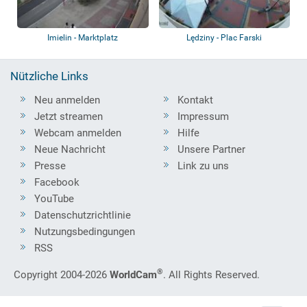
Imielin - Marktplatz
Lędziny - Plac Farski
Nützliche Links
Neu anmelden
Kontakt
Jetzt streamen
Impressum
Webcam anmelden
Hilfe
Neue Nachricht
Unsere Partner
Presse
Link zu uns
Facebook
YouTube
Datenschutzrichtlinie
Nutzungsbedingungen
RSS
®
Copyright 2004-2026
WorldCam
. All Rights Reserved.