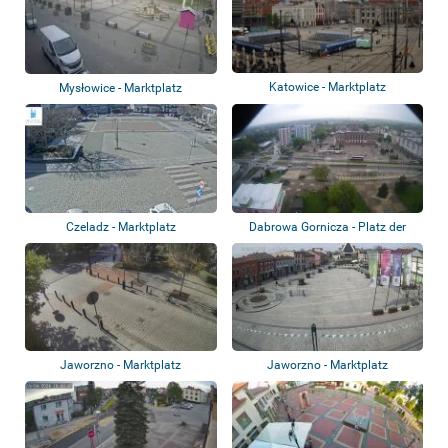
Katowice - Marktplatz
Mysłowice - Marktplatz
Czeladz - Marktplatz
Dabrowa Gornicza - Platz der
Freiheit
Jaworzno - Marktplatz
Jaworzno - Marktplatz