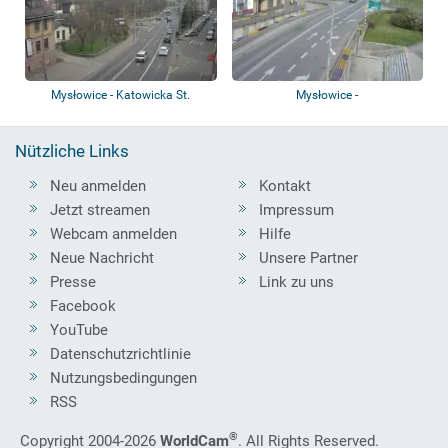
Mysłowice - Katowicka St.
Mysłowice -
Unabhängigkeitsbrücke
Nützliche Links
Neu anmelden
Kontakt
Jetzt streamen
Impressum
Webcam anmelden
Hilfe
Neue Nachricht
Unsere Partner
Presse
Link zu uns
Facebook
YouTube
Datenschutzrichtlinie
Nutzungsbedingungen
RSS
®
Copyright 2004-2026
WorldCam
. All Rights Reserved.