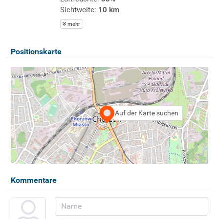
Sichtweite:
10 km
mehr
Positionskarte
Auf der Karte suchen
Kommentare