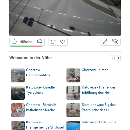
Hilfreich
Webcams in der Nähe
Chorzow -
Chorzow - Kirche
Panoramablick
Katowice - Osiedle
Katowice - Pfarrei der
Tysiąclecia
Erhöhung des Heil...
Chorzow - Römisch-
Siemianowice Śląskie -
katholische Kirche
Pfarrkirche des H...
Katowice -
Katowice - ORW Bugla
Pfarrgemeinde St. Josef