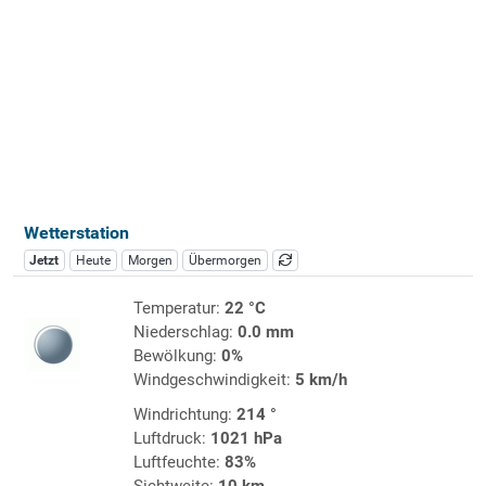
Wetterstation
Jetzt
Heute
Morgen
Übermorgen
Temperatur:
22 °C
Niederschlag:
0.0 mm
Bewölkung:
0%
Windgeschwindigkeit:
5 km/h
Windrichtung:
214 °
Luftdruck:
1021 hPa
Luftfeuchte:
83%
Sichtweite:
10 km