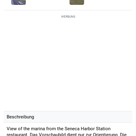
WERBUNG
Beschreibung
View of the marina from the Seneca Harbor Station
restaurant. Das Vorschaubild dient nur zur Orientierung. Die