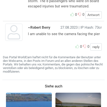
storm. The 8 passengers who were on board
escaped injuries but were traumatized.
0
0
Antwort
~Robert Berry
27.08.2023
| IP Hash: 73cr
I am unable to see the camera facing the pier
0
0
reply
Das Portal WorldCam haftet nicht für die Kommentare der Benutzer unter
den Webcams, in den Posts im Forum und an allen anderen Stellen des
Portals. Wir behalten uns vor, Kommentare, die gegen das polnische Recht
verstoßen oder als beleidigend gelten, zu blockieren, zu löschen oder zu
modifizieren.
Siehe auch