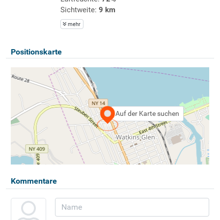
Sichtweite:
9 km
mehr
Positionskarte
Auf der Karte suchen
Kommentare