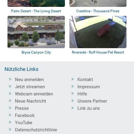
Palm Desert - The Living Desert
Crestline - Thousand Pines
Zoo and...
Christian Cam...
Bryce Canyon City
Riverside - Ruff House Pet Resort
Nützliche Links
Neu anmelden
Kontakt
Jetzt streamen
Impressum
Webcam anmelden
Hilfe
Neue Nachricht
Unsere Partner
Presse
Link zu uns
Facebook
YouTube
Datenschutzrichtlinie