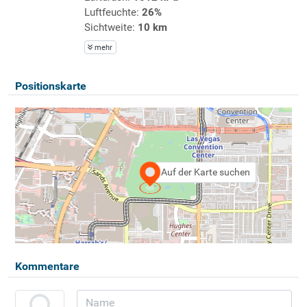
Luftfeuchte:
26%
Sichtweite:
10 km
mehr
Positionskarte
Auf der Karte suchen
Kommentare