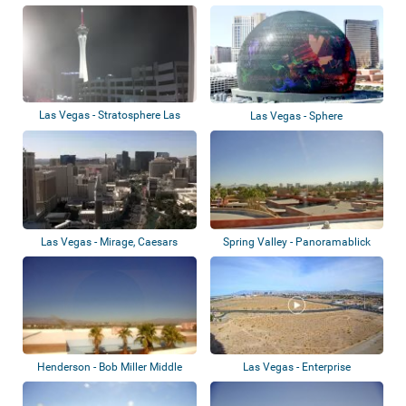
Las Vegas - Stratosphere Las
Las Vegas - Sphere
Vegas
Las Vegas - Mirage, Caesars
Spring Valley - Panoramablick
Palace
Henderson - Bob Miller Middle
Las Vegas - Enterprise
School