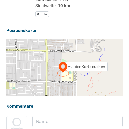
Sichtweite:
10 km
mehr
Positionskarte
Auf der Karte suchen
Kommentare