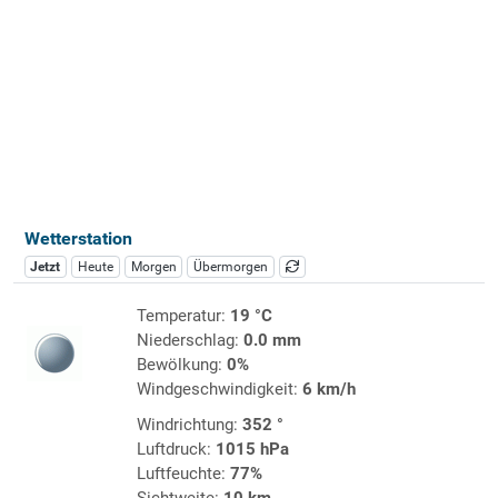
Wetterstation
Jetzt
Heute
Morgen
Übermorgen
Temperatur:
19 °C
Niederschlag:
0.0 mm
Bewölkung:
0%
Windgeschwindigkeit:
6 km/h
Windrichtung:
352 °
Luftdruck:
1015 hPa
Luftfeuchte:
77%
Sichtweite:
10 km