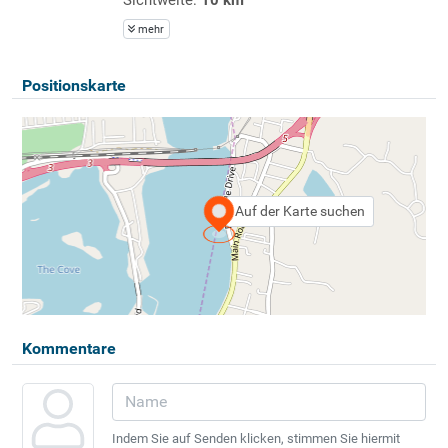
mehr
Positionskarte
Auf der Karte suchen
Kommentare
Indem Sie auf Senden klicken, stimmen Sie hiermit