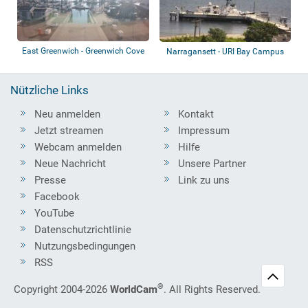
East Greenwich - Greenwich Cove
Narragansett - URI Bay Campus
Marina
Nützliche Links
Neu anmelden
Kontakt
Jetzt streamen
Impressum
Webcam anmelden
Hilfe
Neue Nachricht
Unsere Partner
Presse
Link zu uns
Facebook
YouTube
Datenschutzrichtlinie
Nutzungsbedingungen
RSS
®
Copyright 2004-2026
WorldCam
. All Rights Reserved.