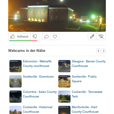
Hilfreich
Webcams in der Nähe
Edmonton - Metcalfe
Glasgow - Barren County
County courthouse
Courthouse
Scottsville - Downtown
Scottsville - Public
Square
Columbia - Adair County
Cookeville - Tennessee
Courthouse
Tech
Cookeville - Historical
Munfordville - Hart
Courthouse
County Courthouse