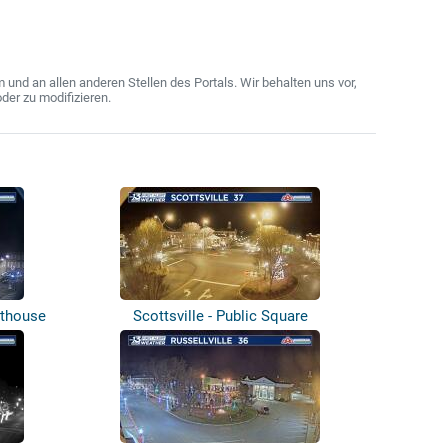
nd an allen anderen Stellen des Portals. Wir behalten uns vor,
der zu modifizieren.
rthouse
Scottsville - Public Square