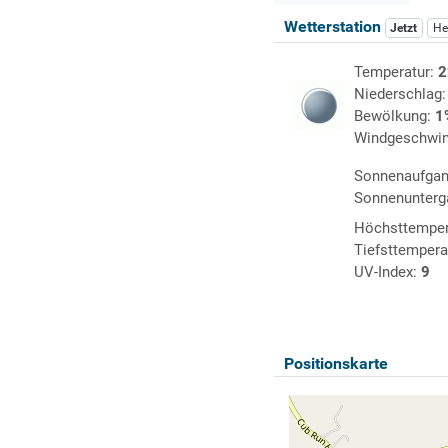
Wetterstation
Jetzt
He
Temperatur:
2
Niederschlag
Bewölkung:
1
Windgeschwin
Sonnenaufga
Sonnenunterg
Höchsttemper
Tiefsttempera
UV-Index:
9
Positionskarte