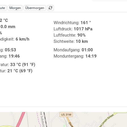
ute
Morgen
Übermorgen
2 °C
Windrichtung:
161 °
:
0.0 mm
Luftdruck:
1017 hPa
%
Luftfeuchte:
90%
digkeit:
6 km/h
Sichtweite:
10 km
ng:
05:53
Mondaufgang:
01:00
ang:
19:46
Monduntergang:
14:19
atur:
33 °C (91 °F)
tur:
21 °C (69 °F)