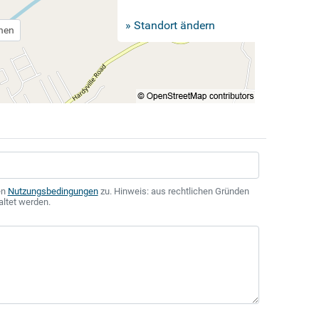
» Standort ändern
chen
en
Nutzungsbedingungen
zu. Hinweis: aus rechtlichen Gründen
altet werden.