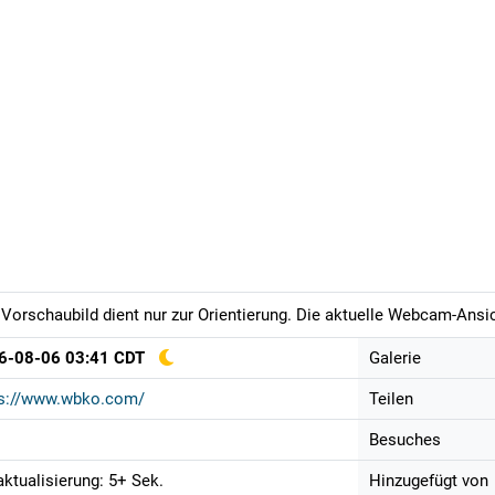
Vorschaubild dient nur zur Orientierung. Die aktuelle Webcam-Ansich
6-08-06 03:41 CDT
Galerie
ps://www.wbko.com/
Teilen
Besuches
aktualisierung: 5+ Sek.
Hinzugefügt von