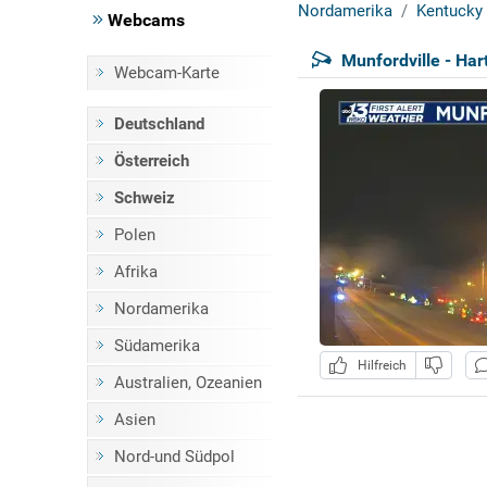
Nordamerika
Kentucky
Webcams
Munfordville - Ha
Webcam-Karte
Deutschland
Österreich
Schweiz
Polen
Afrika
Nordamerika
Südamerika
Hilfreich
Australien, Ozeanien
Asien
Nord-und Südpol