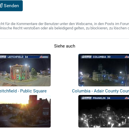
Senden
ht für die Kommentare der Benutzer unter den Webcams, in den Posts im Forum u
ische Recht verstoßen oder als beleidigend gelten, zu blockieren, zu löschen o
Siehe auch
eitchfield - Public Square
Columbia - Adair County Cou