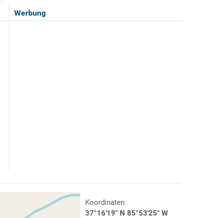
Werbung
Koordinaten
37°16'19" N 85°53'25" W