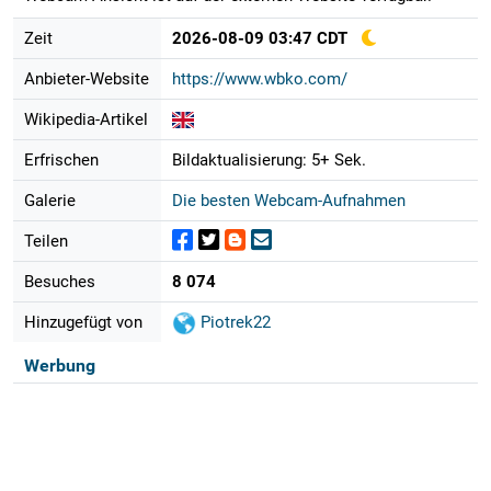
Zeit
2026-08-09 03:47 CDT
Anbieter-Website
https://www.wbko.com/
Wikipedia-Artikel
Erfrischen
Bildaktualisierung: 5+ Sek.
Galerie
Die besten Webcam-Aufnahmen
Teilen
Besuches
8 074
Hinzugefügt von
Piotrek22
Werbung