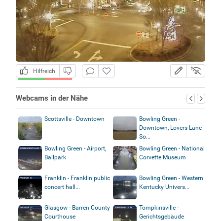
Hilfreich
Webcams in der Nähe
Scottsville - Downtown
Bowling Green -
Downtown, Lovers Lane
So...
Bowling Green - Airport,
Bowling Green - National
Ballpark
Corvette Museum
Franklin - Franklin public
Bowling Green - Western
concert hall...
Kentucky Univers...
Glasgow - Barren County
Tompkinsville -
Courthouse
Gerichtsgebäude