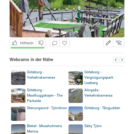
Hilfreich
Webcams in der Nähe
Göteborg -
Göteborg -
Verkehrskameras
Vergnügungspark
Liseberg
Göteborg -
Alingsås -
Masthuggskajen - The
Verkehrskameras
Parkside
Stenungsund - Tjörnbron
Göteborg - Tångudden
Bleket - Mossholmens
Säby Tjörn
Marina