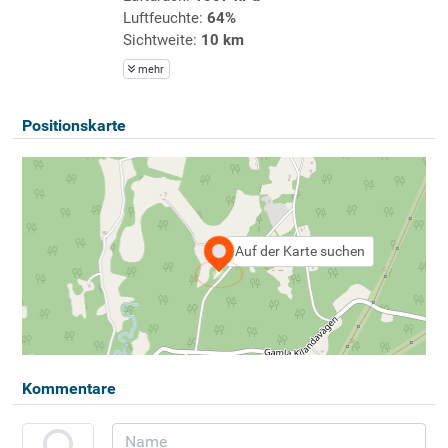
Luftfeuchte:
64%
Sichtweite:
10 km
mehr
Positionskarte
Auf der Karte suchen
Kommentare