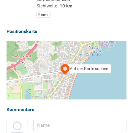
Sichtweite:
10 km
mehr
Positionskarte
Auf der Karte suchen
Kommentare