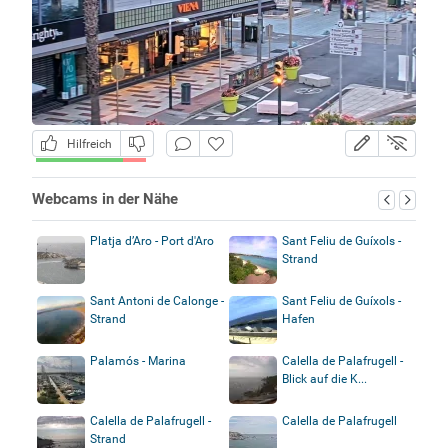
Hilfreich
Webcams in der Nähe
Platja d’Aro - Port d'Aro
Sant Feliu de Guíxols -
Strand
Sant Antoni de Calonge -
Sant Feliu de Guíxols -
Strand
Hafen
Palamós - Marina
Calella de Palafrugell -
Blick auf die K...
Calella de Palafrugell -
Calella de Palafrugell
Strand