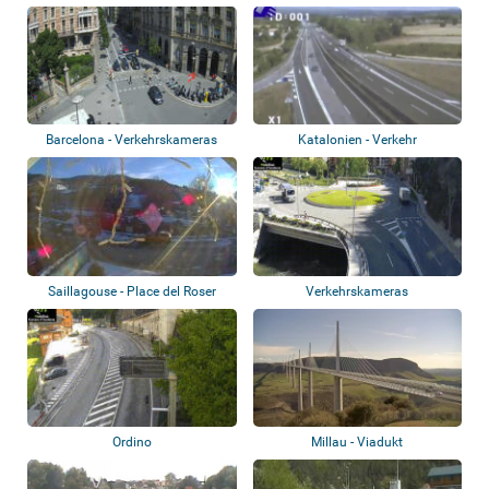
Barcelona - Verkehrskameras
Katalonien - Verkehr
Saillagouse - Place del Roser
Verkehrskameras
Ordino
Millau - Viadukt