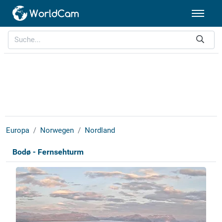
Europa
Norwegen
Nordland
Bodø - Fernsehturm