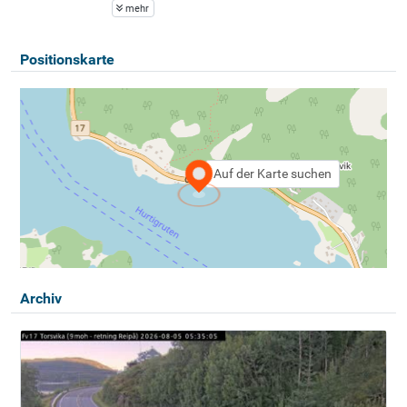
mehr
Positionskarte
Auf der Karte suchen
Archiv