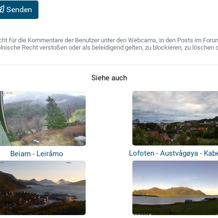
Senden
ht für die Kommentare der Benutzer unter den Webcams, in den Posts im Forum u
ische Recht verstoßen oder als beleidigend gelten, zu blockieren, zu löschen o
Siehe auch
Lofoten - Austvågøya - Kab
Beiarn - Leiråmo