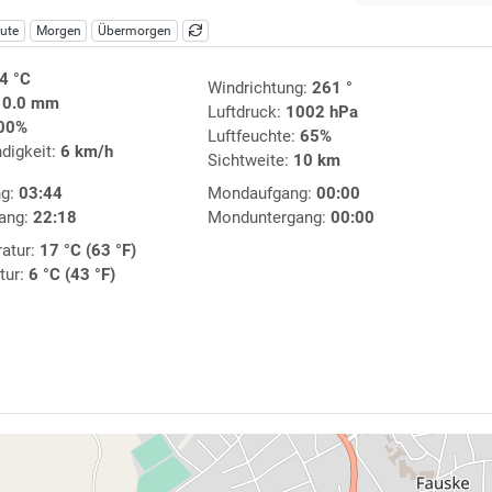
ute
Morgen
Übermorgen
4 °C
Windrichtung:
261 °
:
0.0 mm
Luftdruck:
1002 hPa
00%
Luftfeuchte:
65%
digkeit:
6 km/h
Sichtweite:
10 km
ng:
03:44
Mondaufgang:
00:00
ang:
22:18
Monduntergang:
00:00
atur:
17 °C (63 °F)
tur:
6 °C (43 °F)