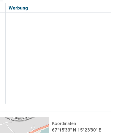
Werbung
Koordinaten
67°15'33" N 15°23'30" E