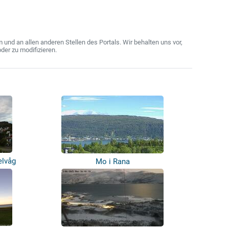
nd an allen anderen Stellen des Portals. Wir behalten uns vor,
der zu modifizieren.
elvåg
Mo i Rana