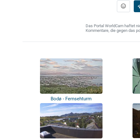
Das Portal WorldCam haftet nic
Kommentare, die gegen das poln
Bodø - Fernsehturm