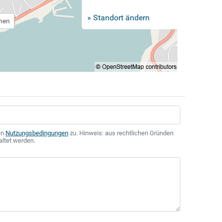
» Standort ändern
chen
en
Nutzungsbedingungen
zu. Hinweis: aus rechtlichen Gründen
altet werden.