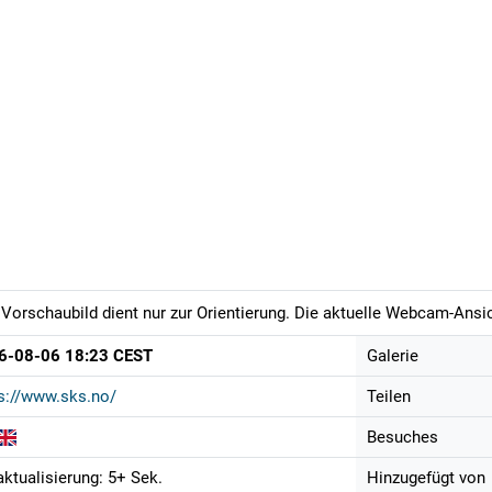
Vorschaubild dient nur zur Orientierung. Die aktuelle Webcam-Ansich
6-08-06 18:23 CEST
Galerie
s://www.sks.no/
Teilen
Besuches
aktualisierung: 5+ Sek.
Hinzugefügt von