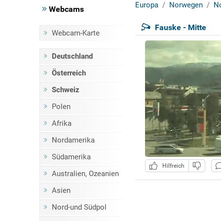
Europa
Norwegen
No
Webcams
Fauske - Mitte
Webcam-Karte
Deutschland
Österreich
Schweiz
Polen
Afrika
Nordamerika
Südamerika
Hilfreich
Australien, Ozeanien
Asien
Nord-und Südpol