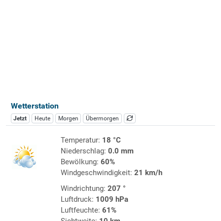
Wetterstation
Jetzt
Heute
Morgen
Übermorgen
Temperatur:
18 °C
Niederschlag:
0.0 mm
Bewölkung:
60%
Windgeschwindigkeit:
21 km/h
Windrichtung:
207 °
Luftdruck:
1009 hPa
Luftfeuchte:
61%
Sichtweite:
10 km