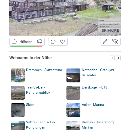
Hilfreich
Webcams in der Nähe
Drammen - Skizentrum
Notodden - Grønkjær
Skisenter
Tranby-Lier -
Lierskogen - E18
Panoramablick
Skien
Asker - Marina
Vettre - Tennisclub
Drøbak - Oscarsborg
Konglungen
Marina