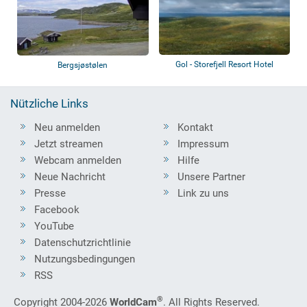
Gol - Storefjell Resort Hotel
Bergsjøstølen
Nützliche Links
Neu anmelden
Kontakt
Jetzt streamen
Impressum
Webcam anmelden
Hilfe
Neue Nachricht
Unsere Partner
Presse
Link zu uns
Facebook
YouTube
Datenschutzrichtlinie
Nutzungsbedingungen
RSS
®
Copyright 2004-2026
WorldCam
. All Rights Reserved.