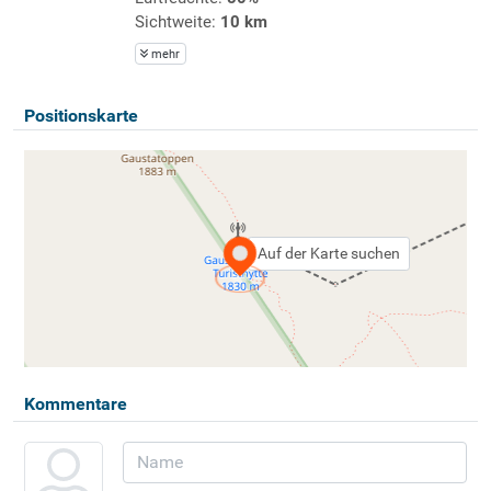
Sichtweite:
10 km
mehr
Positionskarte
Auf der Karte suchen
Kommentare