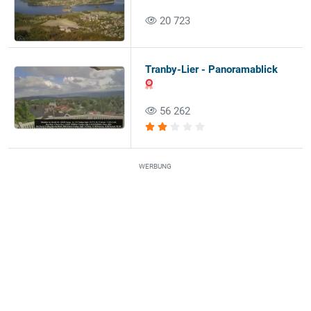
20 723
Tranby-Lier - Panoramablick
56 262
WERBUNG