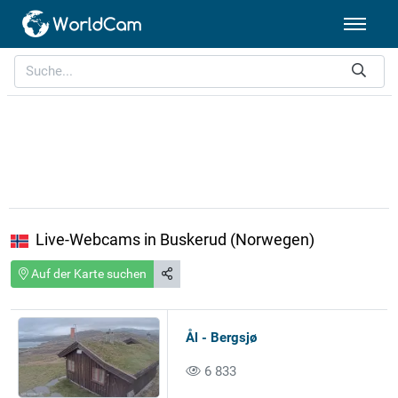
Live-Webcams in Buskerud (Norwegen)
Auf der Karte suchen
Ål - Bergsjø
6 833