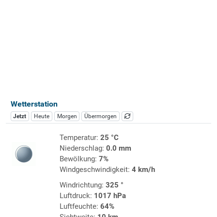
Wetterstation
Jetzt
Heute
Morgen
Übermorgen
Temperatur:
25 °C
Niederschlag:
0.0 mm
Bewölkung:
7%
Windgeschwindigkeit:
4 km/h
Windrichtung:
325 °
Luftdruck:
1017 hPa
Luftfeuchte:
64%
Sichtweite:
10 km