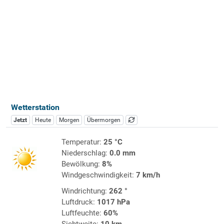
Wetterstation
Jetzt
Heute
Morgen
Übermorgen
Temperatur:
25 °C
Niederschlag:
0.0 mm
Bewölkung:
8%
Windgeschwindigkeit:
7 km/h
Windrichtung:
262 °
Luftdruck:
1017 hPa
Luftfeuchte:
60%
Sichtweite:
10 km