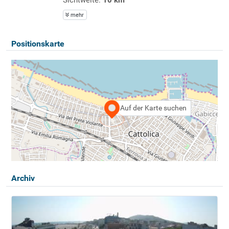
mehr
Positionskarte
Auf der Karte suchen
Archiv