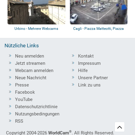
Urbino - Mehrere Webcams
Cagli - Piazza Matteotti, Piazza
Papa Ni...
Nützliche Links
Neu anmelden
Kontakt
Jetzt streamen
Impressum
Webcam anmelden
Hilfe
Neue Nachricht
Unsere Partner
Presse
Link zu uns
Facebook
YouTube
Datenschutzrichtlinie
Nutzungsbedingungen
RSS
®
Copyright 2004-2026
WorldCam
. All Rights Reserved.