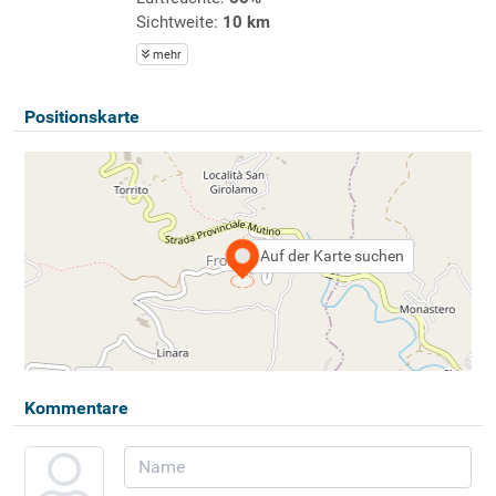
Sichtweite:
10 km
mehr
Positionskarte
Auf der Karte suchen
Kommentare