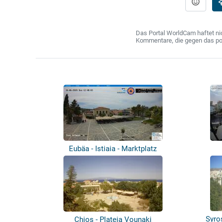
Das Portal WorldCam haftet nic
Kommentare, die gegen das poln
Eubäa - Istiaia - Marktplatz
Syros
Chios - Plateia Vounaki