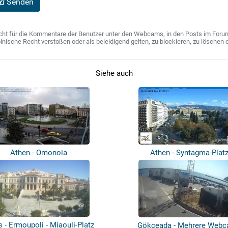
Senden
ht für die Kommentare der Benutzer unter den Webcams, in den Posts im Forum u
ische Recht verstoßen oder als beleidigend gelten, zu blockieren, zu löschen o
Siehe auch
Athen - Omonoia
Athen - Syntagma-Plat
 - Ermoupoli - Miaouli-Platz
Gökçeada - Mehrere Web