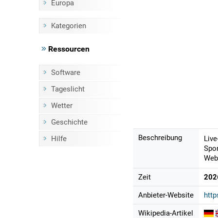
Europa
Kategorien
Ressourcen
Software
Tageslicht
Wetter
Geschichte
Beschreibung
Hilfe
Live
Spor
Webs
Zeit
202
Anbieter-Website
htt
Wikipedia-Artikel