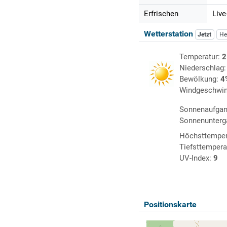
Erfrischen
Live
Wetterstation
Jetzt
He
Temperatur:
2
Niederschlag
Bewölkung:
4
Windgeschwin
Sonnenaufga
Sonnenunterg
Höchsttemper
Tiefsttempera
UV-Index:
9
Positionskarte