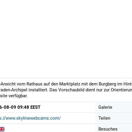
-Ansicht vom Rathaus auf den Marktplatz mit dem Burgberg im Hinte
aden-Archipel installiert. Das Vorschaubild dient nur zur Orientieru
ite verfügbar.
6-08-09 09:48 EEST
Galerie
ps://www.skylinewebcams.com/
Teilen
Besuches