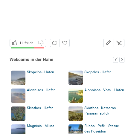
Hilfreich
Webcams in der Nähe
Skopelos - Hafen
Skopelos - Hafen
Alonnisos - Hafen
Alonnisos - Votsi - Hafen
Skiathos - Hafen
Skiathos - Katsaros -
Panoramablick
Magnisia - Milina
Euböa - Pefki - Statue
des Poseidon