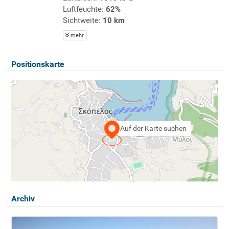
Luftfeuchte:
62%
Sichtweite:
10 km
mehr
Positionskarte
Auf der Karte suchen
Archiv