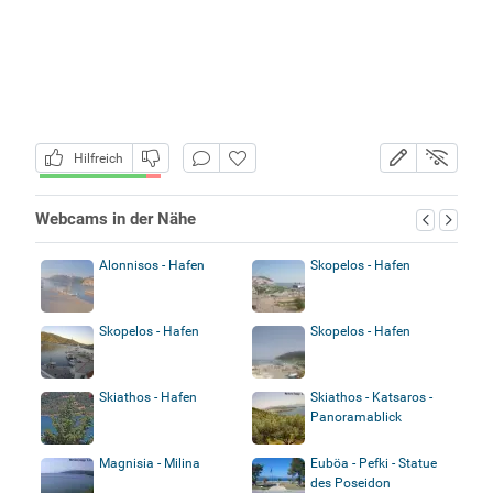
Hilfreich
Webcams in der Nähe
Alonnisos - Hafen
Skopelos - Hafen
Skopelos - Hafen
Skopelos - Hafen
Skiathos - Hafen
Skiathos - Katsaros -
Panoramablick
Magnisia - Milina
Euböa - Pefki - Statue
des Poseidon