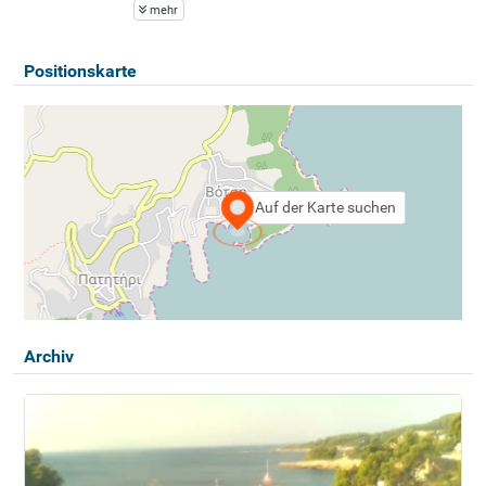
mehr
Positionskarte
Auf der Karte suchen
Archiv