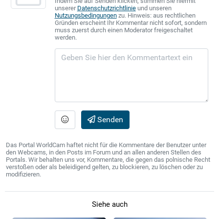
Indem Sie auf Senden klicken, stimmen Sie hiermit
unserer
Datenschutzrichtlinie
und unseren
Nutzungsbedingungen
zu. Hinweis: aus rechtlichen
Gründen erscheint Ihr Kommentar nicht sofort, sondern
muss zuerst durch einen Moderator freigeschaltet
werden.
Senden
Das Portal WorldCam haftet nicht für die Kommentare der Benutzer unter
den Webcams, in den Posts im Forum und an allen anderen Stellen des
Portals. Wir behalten uns vor, Kommentare, die gegen das polnische Recht
verstoßen oder als beleidigend gelten, zu blockieren, zu löschen oder zu
modifizieren.
Siehe auch