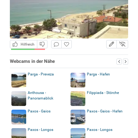
Hilfreich
Webcams in der Nähe
Parga - Preveza
Parga - Hafen
Anthousa -
Filippiada - Störche
Panoramablick
Paxos - Gaios
Paxos - Gaios - Hafen
Paxos - Longos
Paxos - Longos