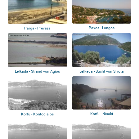
Paxos - Longos
Parga - Preveza
Lefkada - Strand von Agios
Lefkada - Bucht von Sivota
Ioannis
Korfu - Nisaki
Korfu - Kontogialos