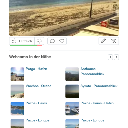
Hilfreich
Webcams in der Nähe
Parga - Hafen
Anthousa -
Panoramablick
Vrachos - Strand
Syvota - Panoramablick
Paxos - Gaios
Paxos - Gaios - Hafen
Paxos - Longos
Paxos - Longos