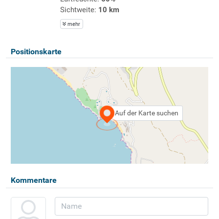
Sichtweite:
10 km
mehr
Positionskarte
Auf der Karte suchen
Kommentare