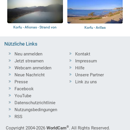
Korfu - Afionas - Strand von
Korfu - Arillas
Agios Georg...
Nützliche Links
Neu anmelden
Kontakt
Jetzt streamen
Impressum
Webcam anmelden
Hilfe
Neue Nachricht
Unsere Partner
Presse
Link zu uns
Facebook
YouTube
Datenschutzrichtlinie
Nutzungsbedingungen
RSS
®
Copyright 2004-2026
WorldCam
. All Rights Reserved.