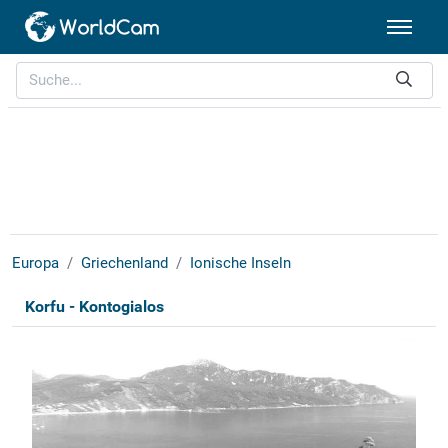
Europa
Griechenland
Ionische Inseln
Korfu - Kontogialos