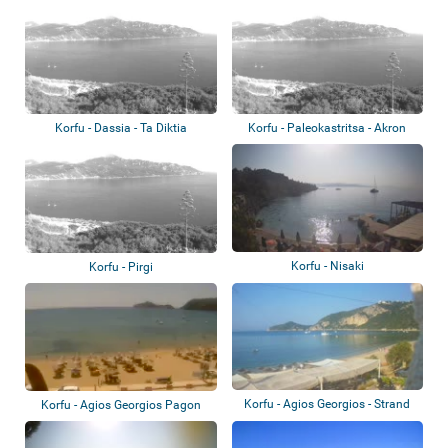
Korfu - Dassia - Ta Diktia
Korfu - Paleokastritsa - Akron
Korfu - Nisaki
Korfu - Pirgi
Korfu - Agios Georgios - Strand
Korfu - Agios Georgios Pagon