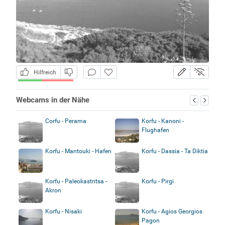
Hilfreich
Webcams in der Nähe
Corfu - Perama
Korfu - Kanoni -
Flughafen
Korfu - Mantouki - Hafen
Korfu - Dassia - Ta Diktia
Korfu - Paleokastritsa -
Korfu - Pirgi
Akron
Korfu - Nisaki
Korfu - Agios Georgios
Pagon