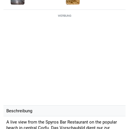
WERBUNG
Beschreibung
A live view from the Spyros Bar Restaurant on the popular
beach in central Corfu. Das Vorschaubild dient nur zur