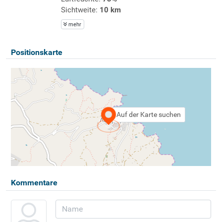
Sichtweite:
10 km
mehr
Positionskarte
Auf der Karte suchen
Kommentare