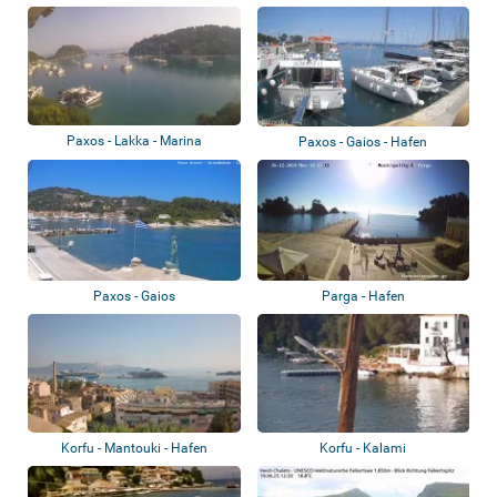
Paxos - Lakka - Marina
Paxos - Gaios - Hafen
Paxos - Gaios
Parga - Hafen
Korfu - Mantouki - Hafen
Korfu - Kalami