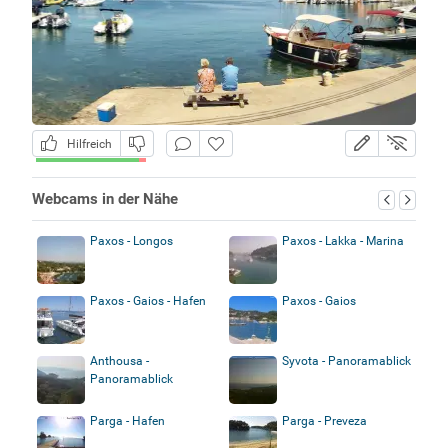
Hilfreich
Webcams in der Nähe
Paxos - Longos
Paxos - Lakka - Marina
Paxos - Gaios - Hafen
Paxos - Gaios
Anthousa -
Syvota - Panoramablick
Panoramablick
Parga - Hafen
Parga - Preveza