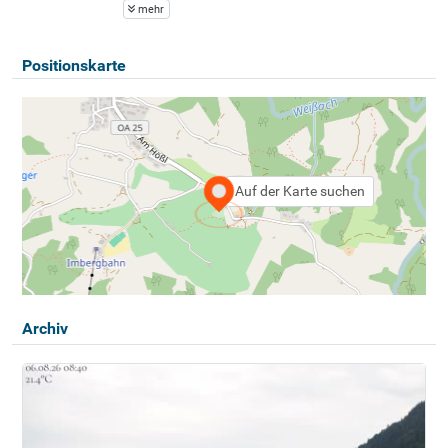
mehr
Positionskarte
Auf der Karte suchen
Archiv