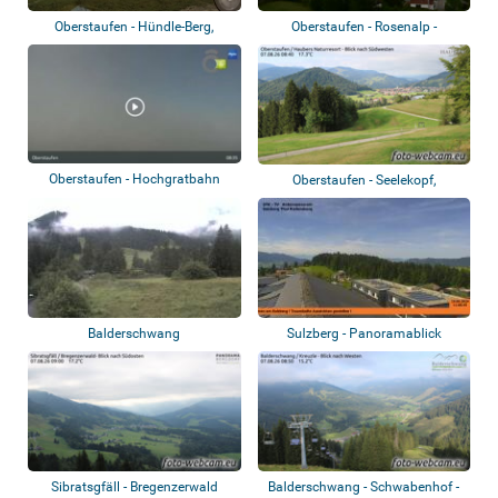
Oberstaufen - Hündle-Berg,
Oberstaufen - Rosenalp -
Imberg
Panoramablick
Oberstaufen - Hochgratbahn
Oberstaufen - Seelekopf,
Bergstation
Hochgrat, Stauf...
Balderschwang
Sulzberg - Panoramablick
Sibratsgfäll - Bregenzerwald
Balderschwang - Schwabenhof -