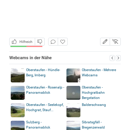
Hilfreich
Webcams in der Nähe
Oberstaufen - Hündle-
Oberstaufen - Mehrere
Berg, Imberg
Webcams
Oberstaufen - Rosenalp -
Oberstaufen -
Panoramablick
Hochgratbahn
Bergstation
Oberstaufen - Seelekopf,
Balderschwang
Hochgrat, Stauf...
Sulzberg -
Sibratsgfäll -
Panoramablick
Bregenzerwald