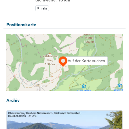
mehr
Positionskarte
Auf der Karte suchen
Archiv