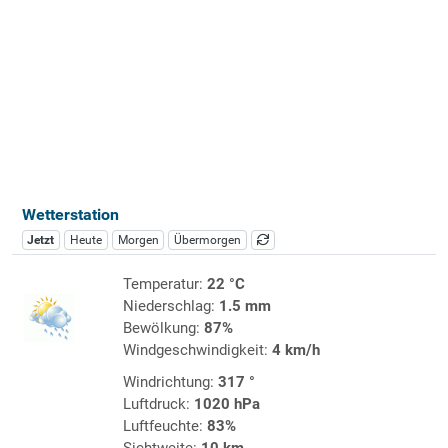
Wetterstation
Jetzt
Heute
Morgen
Übermorgen
Temperatur:
22 °C
Niederschlag:
1.5 mm
Bewölkung:
87%
Windgeschwindigkeit:
4 km/h
Windrichtung:
317 °
Luftdruck:
1020 hPa
Luftfeuchte:
83%
Sichtweite:
10 km