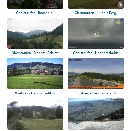
Oberstaufen - Rosenalp -
Oberstaufen - Hündle-Berg,
Panoramablick
Imberg
Oberstaufen - Biohotel Schratt
Oberstaufen - Hochgratbahn
Bergstation
Weitnau - Panoramablick
Sulzberg - Panoramablick