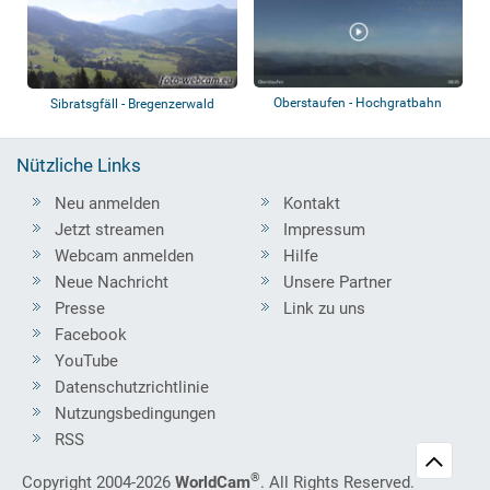
Oberstaufen - Hochgratbahn
Sibratsgfäll - Bregenzerwald
Bergstation
Nützliche Links
Neu anmelden
Kontakt
Jetzt streamen
Impressum
Webcam anmelden
Hilfe
Neue Nachricht
Unsere Partner
Presse
Link zu uns
Facebook
YouTube
Datenschutzrichtlinie
Nutzungsbedingungen
RSS
®
Copyright 2004-2026
WorldCam
. All Rights Reserved.