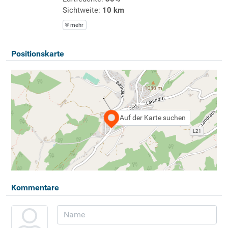
Sichtweite:
10 km
mehr
Positionskarte
Auf der Karte suchen
Kommentare