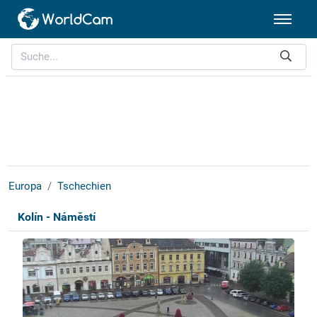
Europa
Tschechien
Kolín - Náměstí