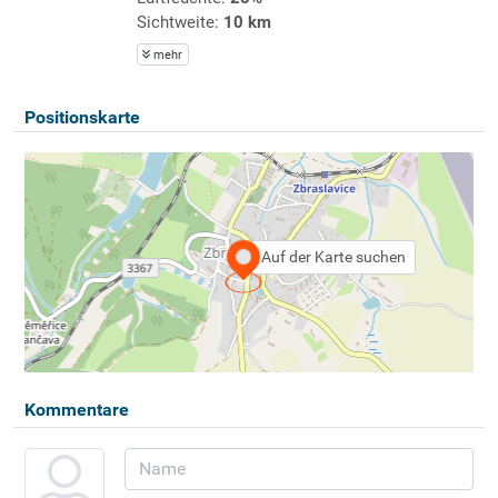
Sichtweite:
10 km
mehr
Positionskarte
Auf der Karte suchen
Kommentare