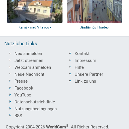
Kamýk nad Vltavou -
Jindřichův Hradec
Dorfzentrum
Nützliche Links
Neu anmelden
Kontakt
Jetzt streamen
Impressum
Webcam anmelden
Hilfe
Neue Nachricht
Unsere Partner
Presse
Link zu uns
Facebook
YouTube
Datenschutzrichtlinie
Nutzungsbedingungen
RSS
®
Copyright 2004-2026
WorldCam
. All Rights Reserved.