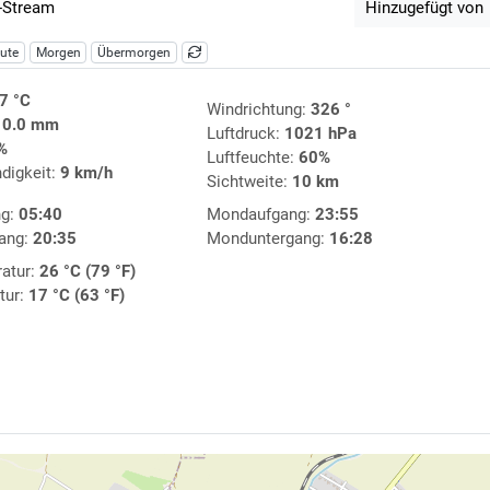
-Stream
Hinzugefügt von
ute
Morgen
Übermorgen
7 °C
Windrichtung:
326 °
:
0.0 mm
Luftdruck:
1021 hPa
%
Luftfeuchte:
60%
digkeit:
9 km/h
Sichtweite:
10 km
ng:
05:40
Mondaufgang:
23:55
ang:
20:35
Monduntergang:
16:28
atur:
26 °C (79 °F)
tur:
17 °C (63 °F)