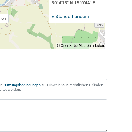
50°4'15" N 15°0'44" E
» Standort ändern
chen
en
Nutzungsbedingungen
zu. Hinweis: aus rechtlichen Gründen
altet werden.