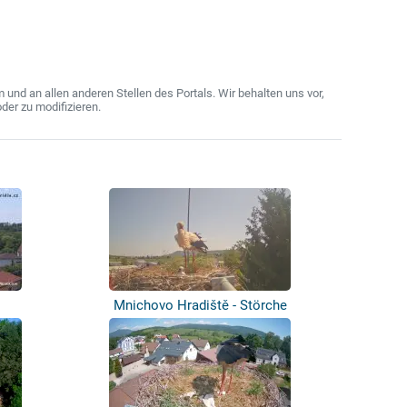
nd an allen anderen Stellen des Portals. Wir behalten uns vor,
der zu modifizieren.
Mnichovo Hradiště - Störche