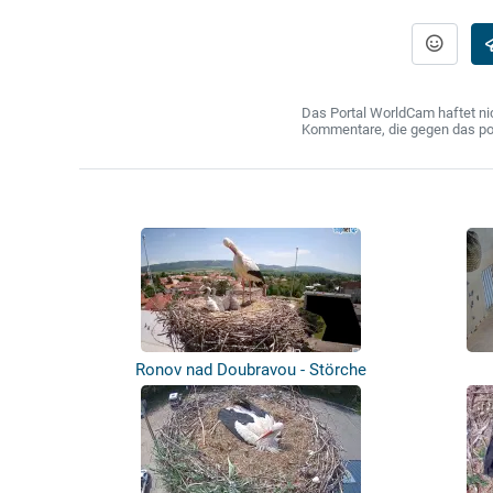
Das Portal WorldCam haftet nic
Kommentare, die gegen das poln
Ronov nad Doubravou - Störche