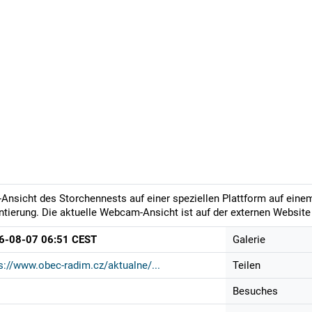
-Ansicht des Storchennests auf einer speziellen Plattform auf ein
ntierung. Die aktuelle Webcam-Ansicht ist auf der externen Website 
6-08-07 06:51 CEST
Galerie
s://www.obec-radim.cz/aktualne/...
Teilen
Besuches