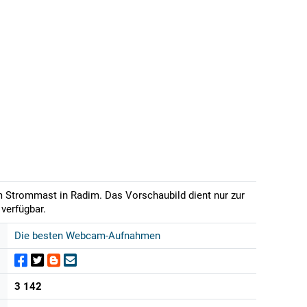
em Strommast in Radim. Das Vorschaubild dient nur zur
verfügbar.
Die besten Webcam-Aufnahmen
3 142