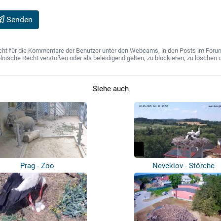
Senden
ht für die Kommentare der Benutzer unter den Webcams, in den Posts im Forum u
ische Recht verstoßen oder als beleidigend gelten, zu blockieren, zu löschen o
Siehe auch
Prag - Zoo
Neveklov - Störche