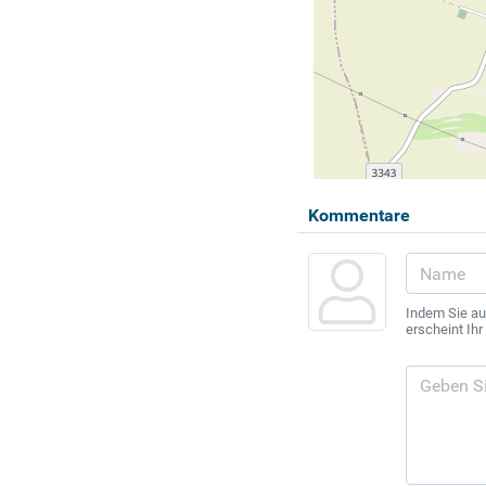
Kommentare
Indem Sie au
erscheint Ih