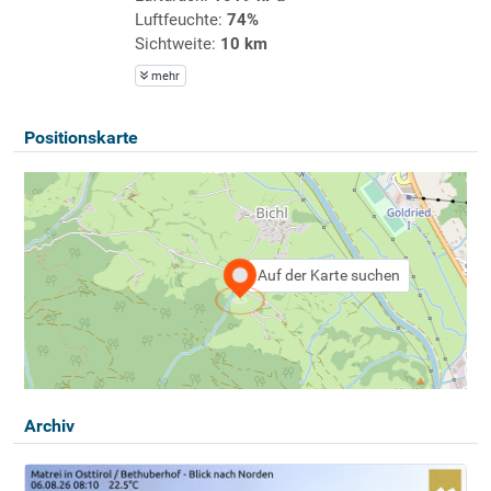
Luftfeuchte:
74%
Sichtweite:
10 km
mehr
Positionskarte
Auf der Karte suchen
Archiv