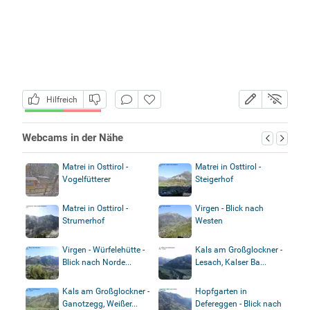
Hilfreich
Webcams in der Nähe
Matrei in Osttirol -
Matrei in Osttirol -
Vogelfütterer
Steigerhof
Matrei in Osttirol -
Virgen - Blick nach
Strumerhof
Westen
Virgen - Würfelehütte -
Kals am Großglockner -
Blick nach Norde...
Lesach, Kalser Ba...
Kals am Großglockner -
Hopfgarten in
Ganotzegg, Weißer...
Defereggen - Blick nach