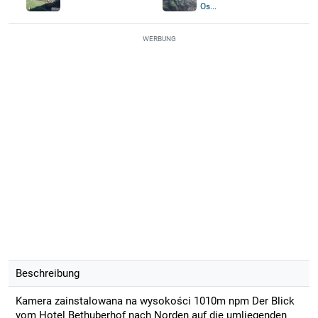
Os...
WERBUNG
Beschreibung
Kamera zainstalowana na wysokości 1010m npm Der Blick
vom Hotel Bethuberhof nach Norden auf die umliegenden