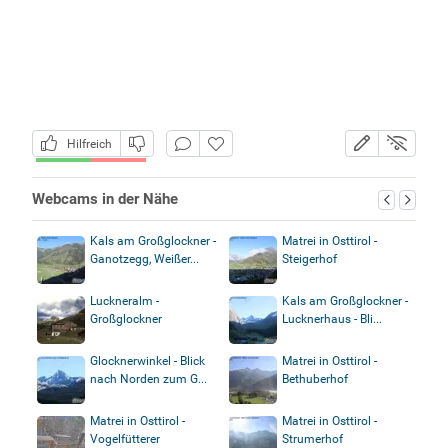
Hilfreich
Webcams in der Nähe
Kals am Großglockner -
Matrei in Osttirol -
Ganotzegg, Weißer...
Steigerhof
Luckneralm -
Kals am Großglockner -
Großglockner
Lucknerhaus - Bli...
Glocknerwinkel - Blick
Matrei in Osttirol -
nach Norden zum G...
Bethuberhof
Matrei in Osttirol -
Matrei in Osttirol -
Vogelfütterer
Strumerhof