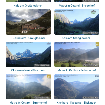
Kals am Großglockner -
Matrei in Osttirol - Steigerhof
Ganotzegg, Weißer...
Luckneralm - Großglockner
Kals am Großglockner -
Lucknerhaus - Bli...
Glocknerwinkel - Blick nach
Matrei in Osttirol - Bethuberhof
Norden zum G...
Matrei in Osttirol - Strumerhof
Kienburg - Kalsertal - Blick nach