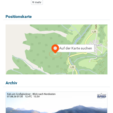
mehr
Positionskarte
Auf der Karte suchen
Archiv