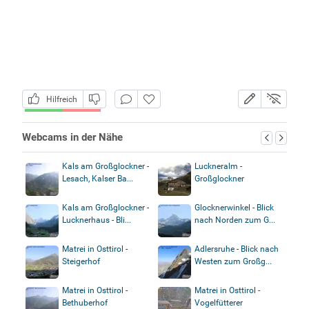
Hilfreich
Webcams in der Nähe
Kals am Großglockner -
Luckneralm -
Lesach, Kalser Ba...
Großglockner
Kals am Großglockner -
Glocknerwinkel - Blick
Lucknerhaus - Bli...
nach Norden zum G...
Matrei in Osttirol -
Adlersruhe - Blick nach
Steigerhof
Westen zum Großg...
Matrei in Osttirol -
Matrei in Osttirol -
Bethuberhof
Vogelfütterer