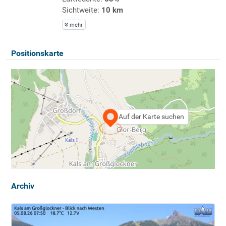
Sichtweite:
10 km
mehr
Positionskarte
Auf der Karte suchen
Archiv