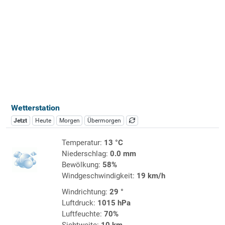
Wetterstation
Jetzt
Heute
Morgen
Übermorgen
Temperatur:
13 °C
Niederschlag:
0.0 mm
Bewölkung:
58%
Windgeschwindigkeit:
19 km/h
Windrichtung:
29 °
Luftdruck:
1015 hPa
Luftfeuchte:
70%
Sichtweite:
10 km