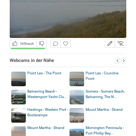
Hilfreich
Webcams in der Nähe
Point Leo - The Point
Point Leo - Crunchie
Point
Balnarring Beach -
Somers - Somers Beach,
Westernport Yacht Clu...
Balnarring, The N...
Hastings - Western Port -
Mount Martha - Strand
Bootsrampe
Mount Martha - Strand
Mornington Peninsula -
Port Phillip Bay...