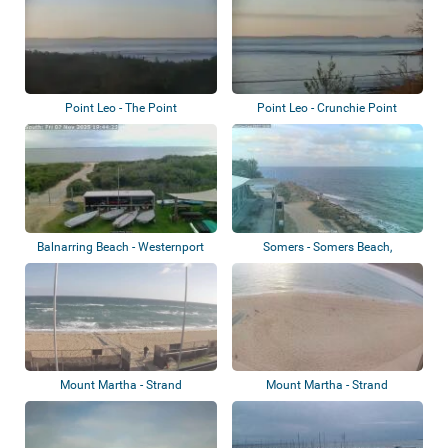
Point Leo - The Point
Point Leo - Crunchie Point
Balnarring Beach - Westernport
Somers - Somers Beach,
Yacht Clu...
Balnarring, The N...
Mount Martha - Strand
Mount Martha - Strand