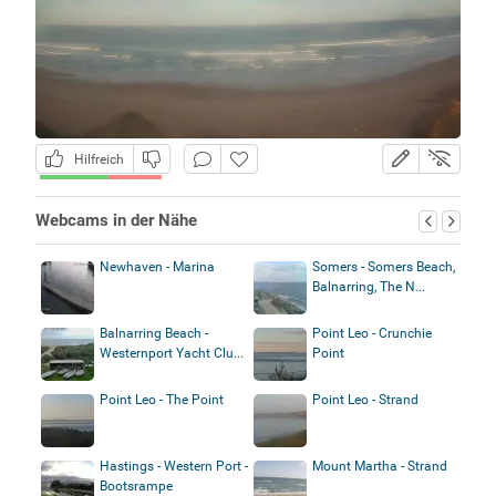
Hilfreich
Webcams in der Nähe
Newhaven - Marina
Somers - Somers Beach,
Balnarring, The N...
Balnarring Beach -
Point Leo - Crunchie
Westernport Yacht Clu...
Point
Point Leo - The Point
Point Leo - Strand
Hastings - Western Port -
Mount Martha - Strand
Bootsrampe