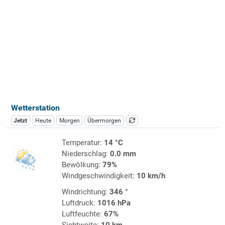
Wetterstation
Jetzt
Heute
Morgen
Übermorgen
Temperatur:
14 °C
Niederschlag:
0.0 mm
Bewölkung:
79%
Windgeschwindigkeit:
10 km/h
Windrichtung:
346 °
Luftdruck:
1016 hPa
Luftfeuchte:
67%
Sichtweite:
10 km