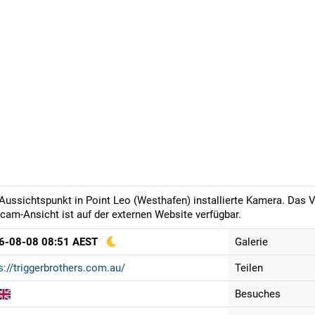
ussichtspunkt in Point Leo (Westhafen) installierte Kamera. Das Vo
am-Ansicht ist auf der externen Website verfügbar.
6-08-08 08:51 AEST
Galerie
s://triggerbrothers.com.au/
Teilen
Besuches