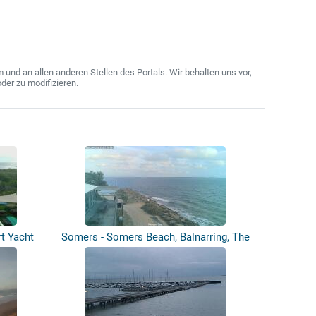
nd an allen anderen Stellen des Portals. Wir behalten uns vor,
der zu modifizieren.
t Yacht
Somers - Somers Beach, Balnarring, The
N...