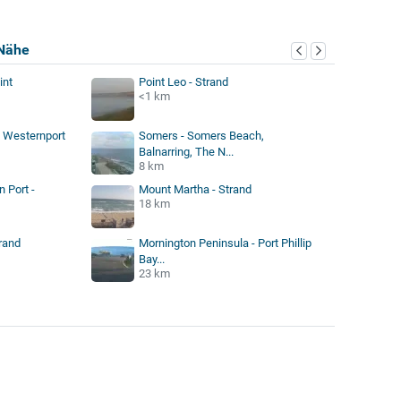
Nähe
int
Point Leo - Strand
<1 km
- Westernport
Somers - Somers Beach,
Balnarring, The N...
8 km
 Port -
Mount Martha - Strand
18 km
rand
Mornington Peninsula - Port Phillip
Bay...
23 km