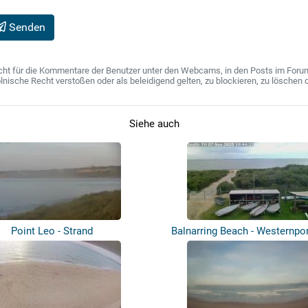
Senden
ht für die Kommentare der Benutzer unter den Webcams, in den Posts im Forum u
ische Recht verstoßen oder als beleidigend gelten, zu blockieren, zu löschen o
Siehe auch
Point Leo - Strand
Balnarring Beach - Westernpor
Clu...