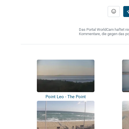
Das Portal WorldCam haftet nic
Kommentare, die gegen das poln
Point Leo - The Point