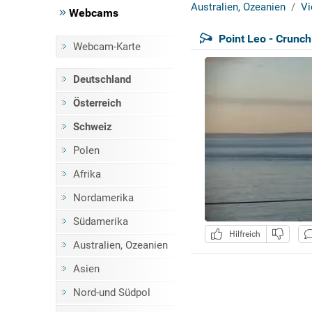
Australien, Ozeanien
Vi
Webcams
Point Leo - Crunch
Webcam-Karte
Deutschland
Österreich
Schweiz
Polen
Afrika
Nordamerika
Südamerika
Hilfreich
Australien, Ozeanien
Asien
Nord-und Südpol