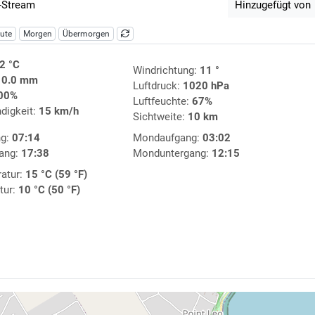
-Stream
Hinzugefügt von
ute
Morgen
Übermorgen
2 °C
Windrichtung:
11 °
:
0.0 mm
Luftdruck:
1020 hPa
00%
Luftfeuchte:
67%
digkeit:
15 km/h
Sichtweite:
10 km
ng:
07:14
Mondaufgang:
03:02
ang:
17:38
Monduntergang:
12:15
atur:
15 °C (59 °F)
tur:
10 °C (50 °F)