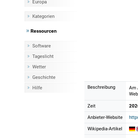
Europa
Kategorien
Ressourcen
Software
Tageslicht
Wetter
Geschichte
Beschreibung
Hilfe
Am A
Webc
Zeit
202
Anbieter-Website
http
Wikipedia-Artikel