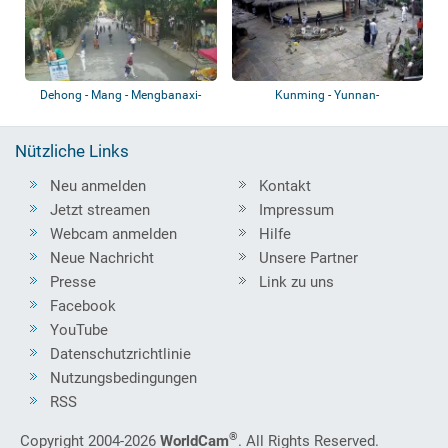
Dehong - Mang - Mengbanaxi-
Kunming - Yunnan-
Garten - Eing...
Nationalitätendorf - Va...
Nützliche Links
Neu anmelden
Kontakt
Jetzt streamen
Impressum
Webcam anmelden
Hilfe
Neue Nachricht
Unsere Partner
Presse
Link zu uns
Facebook
YouTube
Datenschutzrichtlinie
Nutzungsbedingungen
RSS
®
Copyright 2004-2026
WorldCam
. All Rights Reserved.