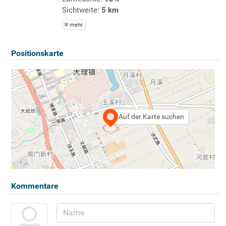
Sichtweite:
5 km
mehr
Positionskarte
Auf der Karte suchen
Kommentare