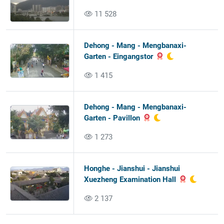
11 528
Dehong - Mang - Mengbanaxi-
Garten - Eingangstor
1 415
Dehong - Mang - Mengbanaxi-
Garten - Pavillon
1 273
Honghe - Jianshui - Jianshui
Xuezheng Examination Hall
2 137