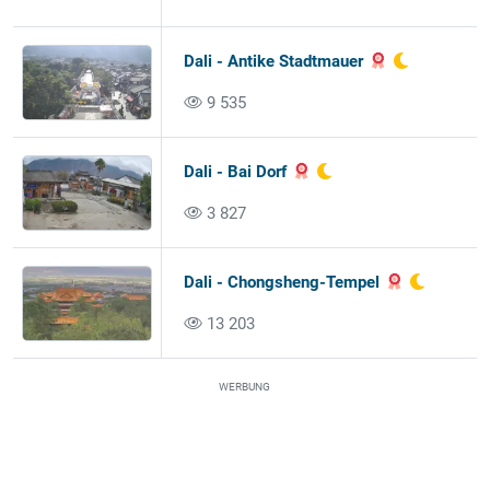
Dali - Antike Stadtmauer
9 535
Dali - Bai Dorf
3 827
Dali - Chongsheng-Tempel
13 203
WERBUNG