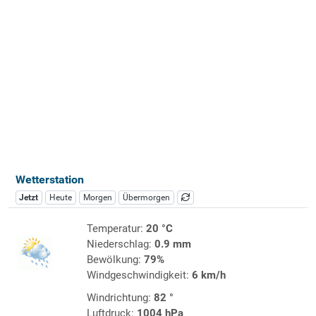
Wetterstation
Jetzt
Heute
Morgen
Übermorgen
Temperatur:
20 °C
Niederschlag:
0.9 mm
Bewölkung:
79%
Windgeschwindigkeit:
6 km/h
Windrichtung:
82 °
Luftdruck:
1004 hPa