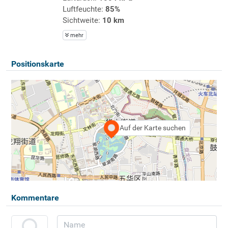
Luftfeuchte:
85%
Sichtweite:
10 km
mehr
Positionskarte
Auf der Karte suchen
Kommentare