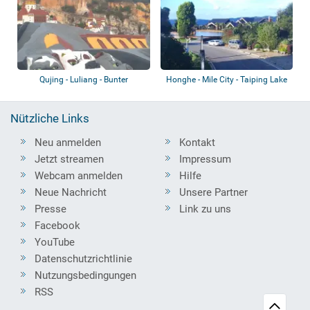
Qujing - Luliang - Bunter
Honghe - Mile City - Taiping Lake
Sandwald von L...
Forest...
Nützliche Links
Neu anmelden
Kontakt
Jetzt streamen
Impressum
Webcam anmelden
Hilfe
Neue Nachricht
Unsere Partner
Presse
Link zu uns
Facebook
YouTube
Datenschutzrichtlinie
Nutzungsbedingungen
RSS