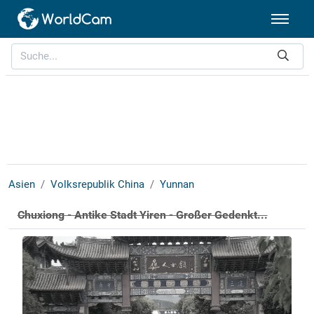
Asien
Volksrepublik China
Yunnan
Chuxiong - Antike Stadt Yiren - Großer Gedenkt...