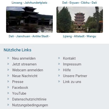
Lincang - Jahrhundertplatz
Dali - Eryuan - Cibihu - Dali
Geothermal...
Dali - Jianchuan - Antike Stadt -
Lijiang - Altstadt - Wangu
Jianya...
Pavilion
Nützliche Links
Neu anmelden
Kontakt
Jetzt streamen
Impressum
Webcam anmelden
Hilfe
Neue Nachricht
Unsere Partner
Presse
Link zu uns
Facebook
YouTube
Datenschutzrichtlinie
Nutzungsbedingungen