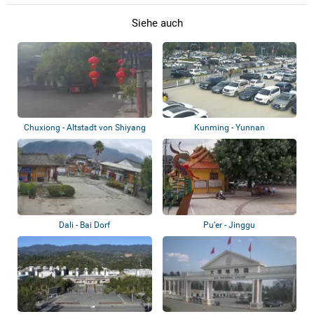
Siehe auch
Chuxiong - Altstadt von Shiyang
Kunming - Yunnan
Nationalitätendorf
Dali - Bai Dorf
Pu’er - Jinggu