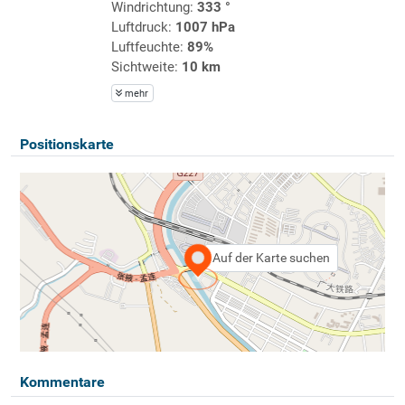
Windrichtung:
333 °
Luftdruck:
1007 hPa
Luftfeuchte:
89%
Sichtweite:
10 km
mehr
Positionskarte
Auf der Karte suchen
Kommentare