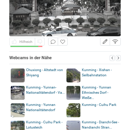
Hilfreich
Webcams in der Nähe
Chuxiong - Altstadt von
Kunming - Xishan -
Shiyang
Seilbahnstation
Kunming - Yunnan-
Kunming - Yunnan
Nationalitätendorf - Va...
Ethnisches Dorf -
Weiße...
Kunming - Yunnan
Kunming - Cuihu Park
Nationalitätendorf
Kunming - Cuihu Park -
Kunming - Dianchi-See -
Lotusteich
Nandianchi Stran...